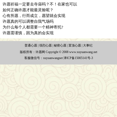
许愿祈福一定要去寺庙吗？不！在家也可以
如何正确许愿才能最灵验呢？
心有所愿，行而成立，愿望就会实现
许愿真的可以调整自我气场吗
为什么每个人都需要一个精神寄托?
许愿需谨慎，因为真的会实现
普通心愿
|
强烈心愿
|
秘密心愿
|
置顶心愿
|
大事纪
版权所有：
许愿网 Copyright © 2008 www.xuyuanwang.net
客服微信号：xuyuanwangnet
津ICP备15005141号-3